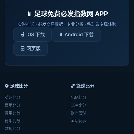
📱 足球免费必发指数网 APP
实时推送 · 必发交易数据 · 专业分析 · 移动端专属体验
🍎 iOS 下载
📱 Android 下载
💻 网页版
⚽ 足球比分
🏀 篮球比分
英超比分
NBA比分
西甲比分
CBA比分
意甲比分
欧洲篮球
德甲比分
国际赛事
欧冠比分