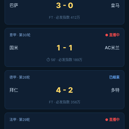
3 - 0
巴萨
皇马
FT · 必发指数 412万
意甲 · 第30轮
● 直播中
1 - 1
国米
AC米兰
⏱ 56' · 必发指数 189万
德甲 · 第26轮
已结束
4 - 2
拜仁
多特
FT · 必发指数 356万
法甲 · 第29轮
● 直播中