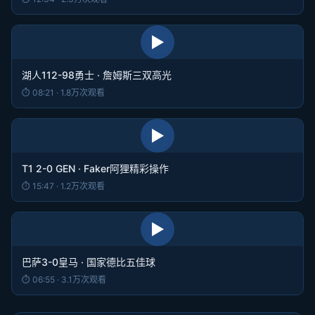
▶
湖人112-98勇士 · 詹姆斯三双高光
⏱ 08:21 · 1.8万次观看
▶
T1 2-0 GEN · Faker阿狸精彩操作
⏱ 15:47 · 1.2万次观看
▶
巴萨3-0皇马 · 国家德比五佳球
⏱ 06:55 · 3.1万次观看