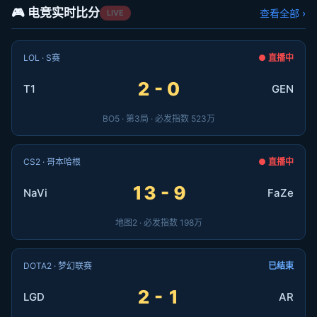
🎮 电竞实时比分
查看全部 ›
LIVE
LOL · S赛
● 直播中
2 - 0
T1
GEN
BO5 · 第3局 · 必发指数 523万
CS2 · 哥本哈根
● 直播中
13 - 9
NaVi
FaZe
地图2 · 必发指数 198万
DOTA2 · 梦幻联赛
已结束
2 - 1
LGD
AR