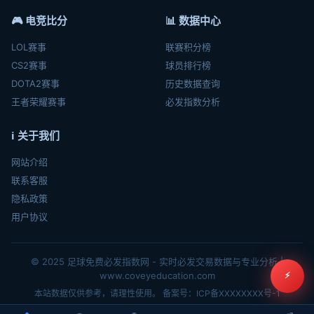
🎮 电竞比分
📊 数据中心
LOL赛事
联赛积分榜
CS2赛事
球员排行榜
DOTA2赛事
历史数据查询
王者荣耀赛事
必发指数分析
ℹ️ 关于我们
网站介绍
联系客服
隐私政策
用户协议
© 2025 足球免费必发指数网 - 实时必发交易数据与专业分析 |
www.coveyeducation.com
⚡
本站数据仅供参考，请理性使用。 备案号：ICP备XXXXXXXX号-1